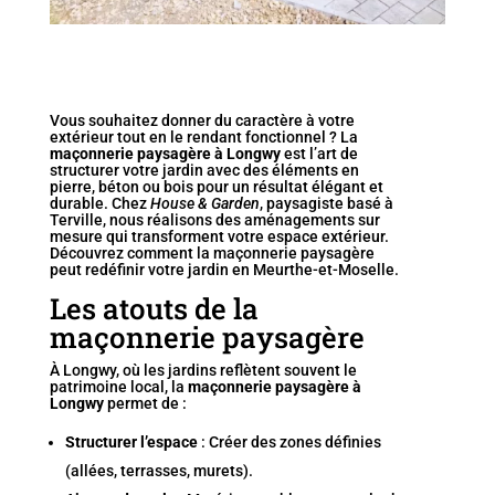
Vous souhaitez donner du caractère à votre
extérieur tout en le rendant fonctionnel ? La
maçonnerie paysagère à Longwy
est l’art de
structurer votre jardin avec des éléments en
pierre, béton ou bois pour un résultat élégant et
durable. Chez
House & Garden
, paysagiste basé à
Terville, nous réalisons des
aménagements sur
mesure
qui transforment votre espace extérieur.
Découvrez comment la maçonnerie paysagère
peut redéfinir votre jardin en Meurthe-et-Moselle.
Les atouts de la
maçonnerie paysagère
À Longwy, où les jardins reflètent souvent le
patrimoine local, la
maçonnerie paysagère à
Longwy
permet de :
Structurer l’espace
: Créer des zones définies
(allées, terrasses, murets).