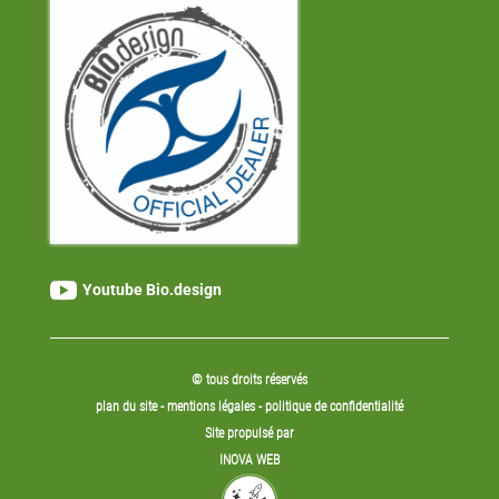

Youtube Bio.design
© tous droits réservés
plan du site
-
mentions légales
-
politique de confidentialité
Site propulsé par
INOVA WEB