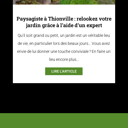
Paysagiste à Thionville : relookez votre
jardin grâce à l’aide d’un expert
Qu’il soit grand ou petit, un jardin est un véritable lieu
de vie, en particulier lors des beaux jours… Vous avez
envie de lui donner une touche conviviale ? En faire un
lieu encore plus...
LIRE L'ARTICLE