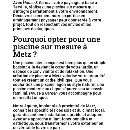
Avec
House & Garden
, votre paysagiste basé à
Terville, réalisez une piscine sur mesure qui
s’intègre parfaitement à votre environnement.
Découvrez comment notre expertise en
aménagement paysager peut donner vie à votre
projet, tout en respectant vos envies et les
principes écologiques.
Pourquoi opter pour une
piscine sur mesure à
Metz ?
Une piscine bien conçue est bien plus qu’un simple
bassin : elle devient le cœur de votre jardin, un
espace de convivialité et de relaxation. Une
création de piscine à Metz
valorise votre propriété
tout en créant un cadre idyllique. Que vous
souhaitiez une
piscine lagon
au style naturel, une
piscine moderne aux lignes épurées ou un bassin
familial,
House & Garden
vous accompagne pour
un résultat unique.
Notre équipe, implantée à proximité de Metz,
connaît les spécificités des sols et du climat local,
garantissant une installation durable et adaptée.
Avec une approche alliant fonctionnalité et
esthétique, nous transformons votre extérieur en
un véritable havre de paix.