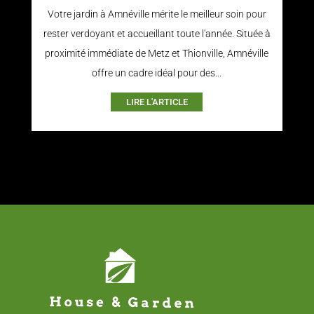
Votre jardin à Amnéville mérite le meilleur soin pour
rester verdoyant et accueillant toute l'année. Située à
proximité immédiate de Metz et Thionville, Amnéville
offre un cadre idéal pour des...
LIRE L'ARTICLE