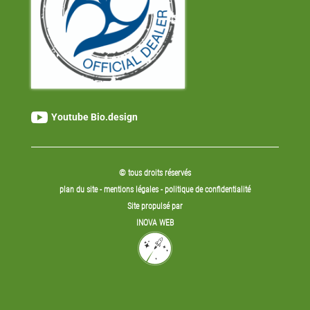

Youtube Bio.design
© tous droits réservés
plan du site
-
mentions légales
-
politique de confidentialité
Site propulsé par
INOVA WEB