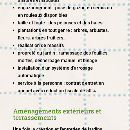
d’arbres et arbustes
engazonnement : pose de gazon en semis ou
en rouleaux disponibles
taille et tonte : des pelouses et des haies
plantations en tout genre : arbres, arbustes,
fleurs, arbres fruitiers…
réalisation de massifs
propreté du jardin : ramassage des feuilles
mortes, désherbage manuel et binage
installation d’un système d’arrosage
automatique
service à la personne : contrat d’entretien
annuel avec réduction fiscale de 50 %
Aménagements extérieurs et
terrassements
Une fois la création et l’entretien de jardins