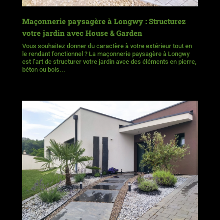
Maçonnerie paysagère à Longwy : Structurez
votre jardin avec House & Garden
Vous souhaitez donner du caractère à votre extérieur tout en
le rendant fonctionnel ? La maçonnerie paysagère à Longwy
est l’art de structurer votre jardin avec des éléments en pierre,
béton ou bois...