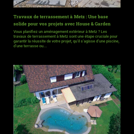
Travaux de terrassement à Metz : Une base
solide pour vos projets avec House & Garden
Vous planifiez un aménagement extérieur à Metz ? Les
travaux de terrassement à Metz sont une étape cruciale pour
garantir la réussite de votre projet, qu’il s’agisse d’une piscine,
d’une terrasse ou...