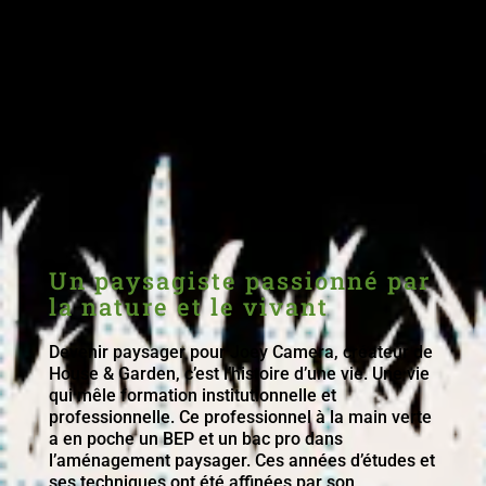
Un paysagiste passionné par
la nature et le vivant
Devenir paysager pour Joey Camera, créateur de
House & Garden, c’est l’histoire d’une vie. Une vie
qui mêle formation institutionnelle et
professionnelle. Ce professionnel à la main verte
a en poche un BEP et un bac pro dans
l’aménagement paysager. Ces années d’études et
ses techniques ont été affinées par son