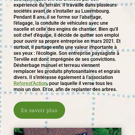
expérience du terrain. Il travaille dans plusieurs
sociétés avant de s’installer au Luxembourg.
Pendant 8 ans, il se forme sur l’abattage,
l’élagage, la conduite de véhicules avec une
nacelle et celle des engins de chantier. Bien qu’il
soit chef d’équipe, il décide de quitter son emploi
pour ouvrir sa propre entreprise en mars 2021. Et
surtout, il partage enfin une valeur importante à
ses yeux : l’écologie. Son entreprise paysagiste à
Terville est donc imprégnée de ses convictions.
Désherbage manuel et terreau viennent
remplacer les produits phytosanitaires et engrais
divers. Il s’intéresse également à l’association
Reforest’Action
, pour laquelle il verse tous les
mois un don. Et ce, afin de replanter des arbres.
En savoir plus