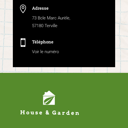

Adresse
73 Bcle Marc Aurèle,
57180 Terville

Téléphone
Voir le numéro