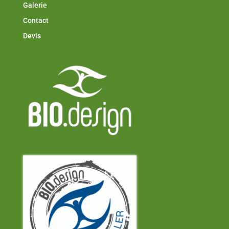
Galerie
Contact
Devis