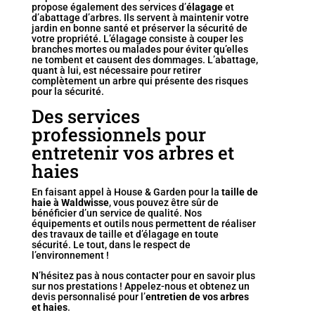
propose également des services d’
élagage
et
d’abattage d’arbres. Ils servent à maintenir votre
jardin en bonne santé et préserver la sécurité de
votre propriété. L’élagage consiste à couper les
branches mortes ou malades pour éviter qu’elles
ne tombent et causent des dommages. L’abattage,
quant à lui, est nécessaire pour retirer
complètement un arbre qui présente des risques
pour la sécurité.
Des services
professionnels pour
entretenir vos arbres et
haies
En faisant appel à House & Garden pour la
taille de
haie à Waldwisse
, vous pouvez être sûr de
bénéficier d’un service de qualité. Nos
équipements et outils nous permettent de réaliser
des travaux de taille et d’élagage en toute
sécurité. Le tout, dans le respect de
l’environnement !
N’hésitez pas à nous contacter pour en savoir plus
sur nos prestations ! Appelez-nous et obtenez un
devis personnalisé pour l’
entretien de vos arbres
et haies
.