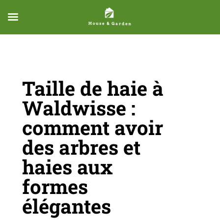
Taille de haie à
Waldwisse :
comment avoir
des arbres et
haies aux
formes
élégantes